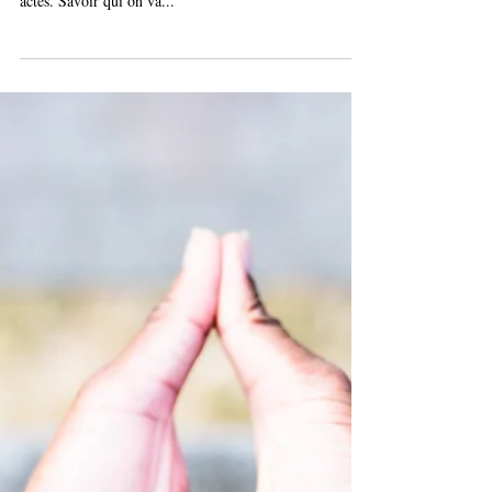
" Parce que par la justice, on peut aussi définir les
narratifs. Qui a été coupable et qui a été la cible de ces
actes. Savoir qui on va...