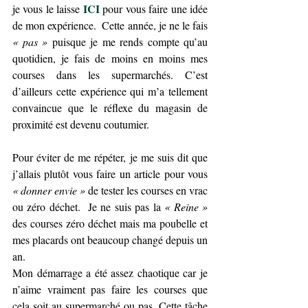
ICI 
je vous le laisse 
pour vous faire une idée 
de mon expérience.  Cette année, je ne le fais 
« pas » 
puisque je me rends compte qu’au 
quotidien, je fais de moins en moins mes 
courses dans les supermarchés. C’est 
d’ailleurs cette expérience qui m’a tellement 
convaincue que le réflexe du magasin de 
proximité est devenu coutumier.
Pour éviter de me répéter, je me suis dit que 
j’allais plutôt vous faire un article pour vous 
« donner envie »
 de tester les courses en vrac 
ou zéro déchet.  Je ne suis pas la
 « Reine »
des courses zéro déchet mais ma poubelle et 
mes placards ont beaucoup changé depuis un 
an.
Mon démarrage a été assez chaotique car je 
n’aime vraiment pas faire les courses que 
cela soit au supermarché ou pas. Cette tâche 