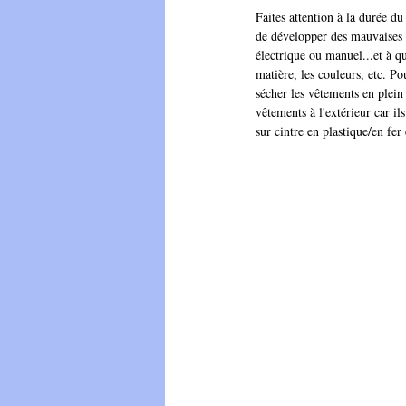
Faites attention à la durée d
de développer des mauvaises od
électrique ou manuel...et à qu
matière, les couleurs, etc. Po
sécher les vêtements en plein
vêtements à l'extérieur car ils
sur cintre en plastique/en fer