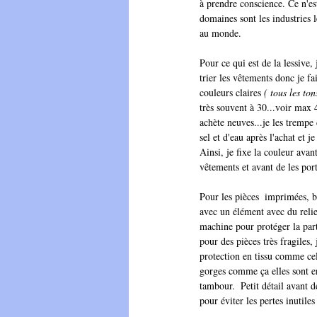
à prendre conscience. Ce n'es
domaines sont les industries l
au monde. 
Pour ce qui est de la lessive,
trier les vêtements donc je fai
couleurs claires 
( tous les ton
très souvent à 30...voir max 
achète neuves...je les trempe
sel et d'eau après l'achat et j
Ainsi, je fixe la couleur avant
vêtements et avant de les port
Pour les pièces  imprimées, br
avec un élément avec du relief
machine pour protéger la parti
pour des pièces très fragiles,
protection en tissu comme cel
gorges comme ça elles sont e
tambour.  Petit détail avant 
pour éviter les pertes inutiles