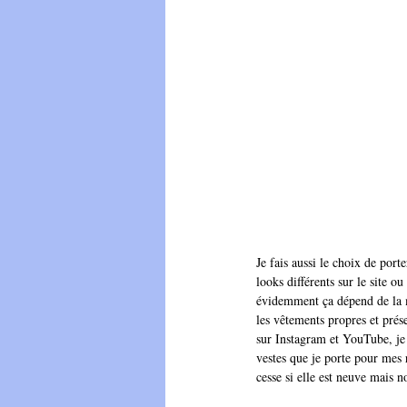
Je fais aussi le choix de por
looks différents sur le site o
évidemment ça dépend de la m
les vêtements propres et prés
sur Instagram et YouTube, je 
vestes que je porte pour mes 
cesse si elle est neuve mais n