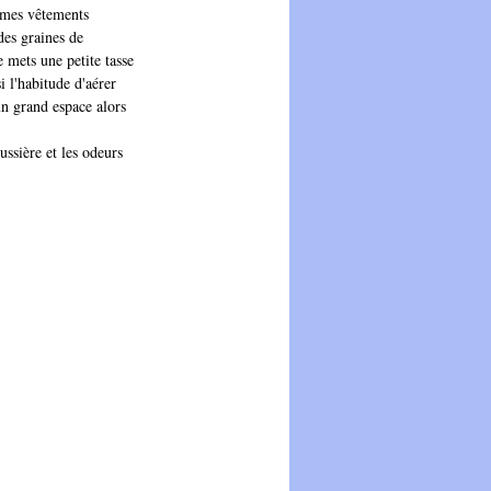
 mes vêtements 
es graines de 
 mets une petite tasse 
 l'habitude d'aérer 
n grand espace alors 
ssière et les odeurs 