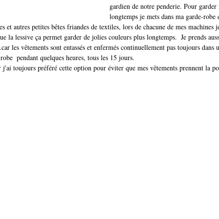
gardien de notre penderie. Pour garder
longtemps je mets dans ma garde-robe d
s et autres petites bêtes friandes de textiles, lors de chacune de mes machines je
 la lessive ça permet garder de jolies couleurs plus longtemps.  Je prends aussi
car les vêtements sont entassés et enfermés continuellement pas toujours dans u
-robe  pendant quelques heures, tous les 15 jours.  
 j'ai toujours préféré cette option pour éviter que mes vêtements prennent la pou