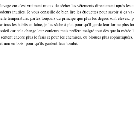
u lavage car c'est vraiment mieux de sécher les vêtements directement après les a
eurs inutiles. Je vous conseille de bien lire les étiquettes pour savoir si ça va
elle température, partez toujours du principe que plus les degrés sont élevés...pl
ur tous les habits en laine, je les sèche à plat pour qu'il garde leur forme plus l
 soleil car cela change leur couleurs mais préfère malgré tout dès que la météo 
 sentent encore plus le frais et pour les chemises, ou blouses plus sophistiquées, 
 et non en bois  pour qu'ils gardent leur tombé. 