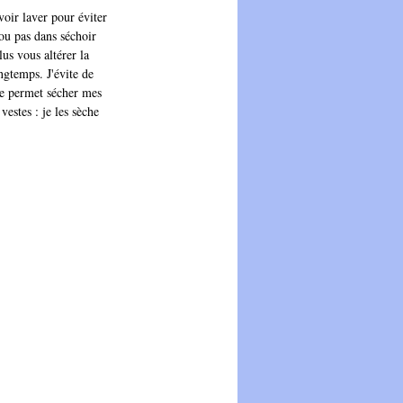
voir laver pour éviter 
 ou pas dans séchoir 
us vous altérer la 
ongtemps. J'évite de 
le permet sécher mes 
vestes : je les sèche 