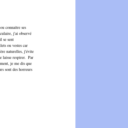
 ou connaitre ses 
ulaire, j'ai observé 
l se sent 
lets ou vestes car 
re naturelles, j'évite 
 laisse respirer.  Par 
lement, je me dis que 
urs sont des horreurs 