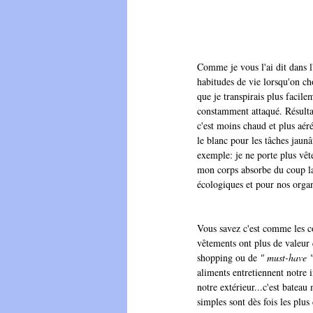
Comme je vous l'ai dit dans l'
habitudes de vie lorsqu'on ch
que je transpirais plus facil
constamment attaqué. Résultat 
c'est moins chaud et plus aéré
le blanc pour les tâches jaunât
exemple: je ne porte plus vête
mon corps absorbe du coup la 
écologiques et pour nos organ
Vous savez c'est comme les co
vêtements ont plus de valeur
shopping ou de 
" must-have "
aliments entretiennent notre i
notre extérieur...c'est bateau 
simples sont dès fois les plus