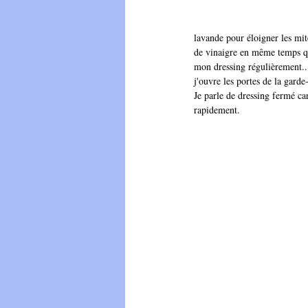
lavande pour éloigner les mite
de vinaigre en même temps que
mon dressing régulièrement...
j'ouvre les portes de la garde
Je parle de dressing fermé car
rapidement. 