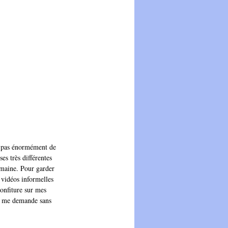
ez pas énormément de 
es très différentes 
maine. Pour garder 
 vidéos informelles 
onfiture sur mes 
on me demande sans 