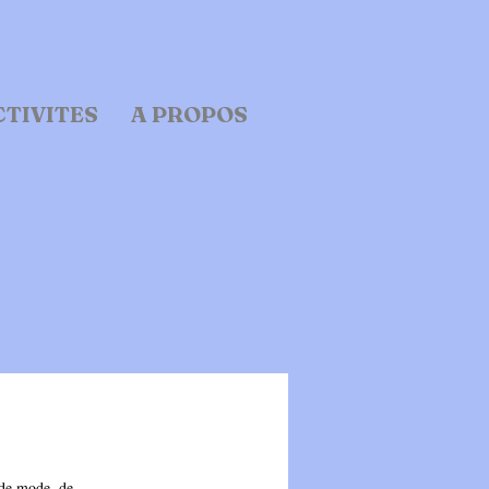
CTIVITES
A PROPOS
 de mode, de 