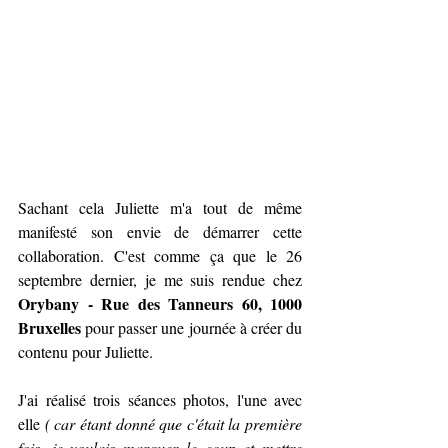
Sachant cela Juliette m'a tout de même 
manifesté son envie de démarrer cette 
collaboration. C'est comme ça que le 26 
septembre dernier, je me suis rendue chez 
Orybany - Rue des Tanneurs 60, 1000 
Bruxelles
 pour passer une journée à créer du 
contenu pour Juliette. 
J'ai réalisé trois séances photos, l'une avec 
elle 
( car étant donné que c'était la première 
fois, je voulais marquer le coup et mettre 