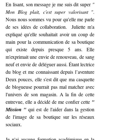
En lisant, son message je me suis dit super 
" 
Mon Blog plait, c'est super valorisant "
. 
Nous nous sommes vu pour qu'elle me parle 
de ses idées de collaboration.  Juliette m'a 
expliqué qu'elle souhaitait avoir un coup de 
main pour la communication de sa boutique 
qui existe depuis presque 5 ans. Elle 
m'exprimait une envie de renouveau, de sang 
neuf et envie de déléguer aussi. Étant lectrice 
du blog et me connaissant depuis l’aventure 
Deux pouces, elle s'est dit que ma casquette 
de blogueuse pourrait pas mal matcher avec 
l'univers de son magasin. A la fin de cette 
entrevue, elle a décidé de me confier cette 
" 
Mission " 
qui est de l'aider dans la gestion 
de l'image de sa boutique sur les réseaux 
sociaux. 
Je n'ai aucune formation académique en la 