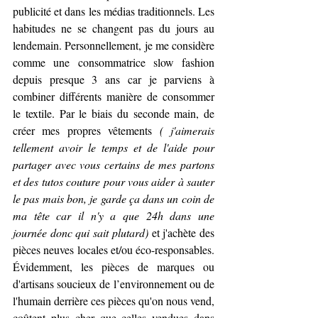
publicité et dans les médias traditionnels. Les 
habitudes ne se changent pas du jours au 
lendemain. Personnellement, je me considère 
comme une consommatrice slow fashion 
depuis presque 3 ans car je parviens à 
combiner différents manière de consommer 
le textile. Par le biais du seconde main, de 
créer mes propres vêtements 
( j'aimerais 
tellement avoir le temps et de l'aide pour 
partager avec vous certains de mes partons 
et des tutos couture pour vous aider à sauter 
le pas mais bon, je garde ça dans un coin de 
ma tête car il n'y a que 24h dans une 
journée donc qui sait plutard)
 et j'achète des 
pièces neuves locales et/ou éco-responsables.  
Évidemment, les pièces de marques ou 
d'artisans soucieux de l’environnement ou de 
l'humain derrière ces pièces qu'on nous vend, 
coûtent plus cher que celles vendues dans 