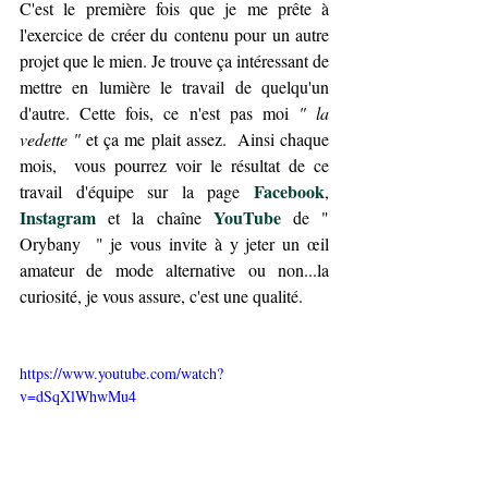
C'est le première fois que je me prête à 
l'exercice de créer du contenu pour un autre 
projet que le mien. Je trouve ça intéressant de 
mettre en lumière le travail de quelqu'un 
d'autre. Cette fois, ce n'est pas moi 
" la 
vedette " 
et ça me plait assez.  Ainsi chaque 
mois,  vous pourrez voir le résultat de ce 
Facebook
travail d'équipe sur la page 
, 
Instagram
YouTube
et la chaîne 
 de " 
Orybany  " je vous invite à y jeter un œil 
amateur de mode alternative ou non...la 
curiosité, je vous assure, c'est une qualité.
https://www.youtube.com/watch?
v=dSqXlWhwMu4