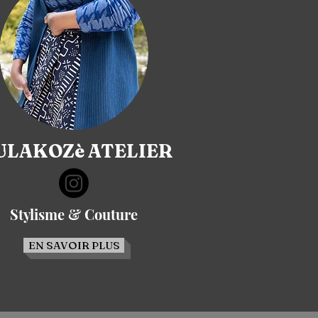
LAKOZè ATELIER
Stylisme & Couture
EN SAVOIR PLUS