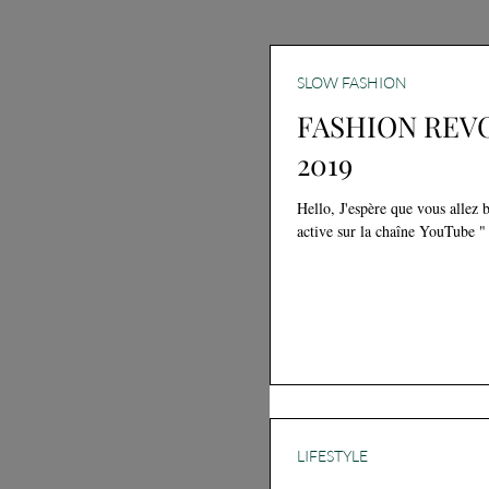
SLOW FASHION
FASHION REV
2019
Hello, J'espère que vous allez bien ?! Ces dernier temps, j'ai été assez
LIFESTYLE