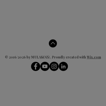
© 2016/2026 by MULAKOZè. Proudly created with
Wix.com