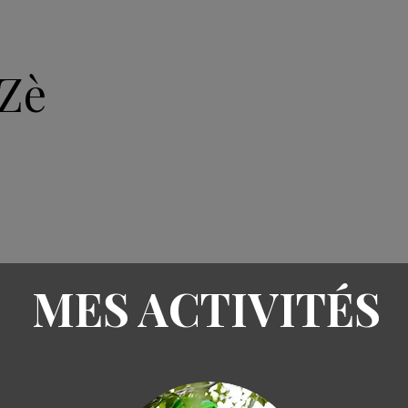
Zè
ACCUEIL
ARTICLES
A
MES ACTIVITÉS