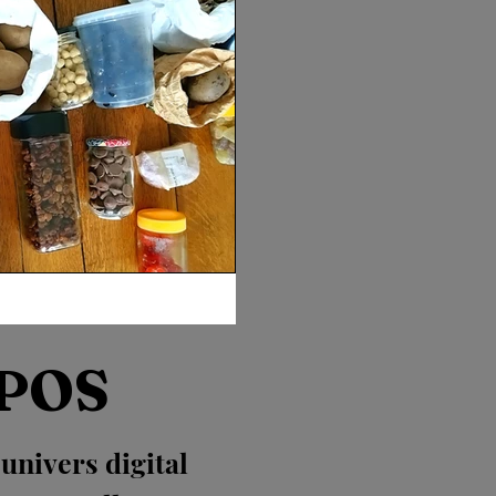
POS
nivers digital