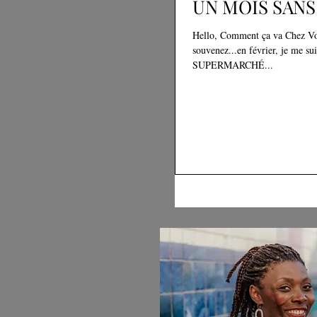
UN MOIS SAN
Hello, Comment ça va Chez Vous
souvenez...en février, je me 
SUPERMARCHÉ...