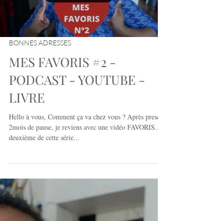
Load video
BONNES ADRESSES
MES FAVORIS #2 -
PODCAST - YOUTUBE -
LIVRE
Hello à vous, Comment ça va chez vous ? Après presque
2mois de pause, je reviens avec une vidéo FAVORIS...la
deuxième de cette série...