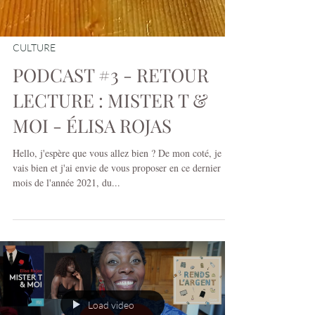
CULTURE
PODCAST #3 - RETOUR
LECTURE : MISTER T &
MOI - ÉLISA ROJAS
Hello, j'espère que vous allez bien ? De mon coté, je
vais bien et j'ai envie de vous proposer en ce dernier
mois de l'année 2021, du...