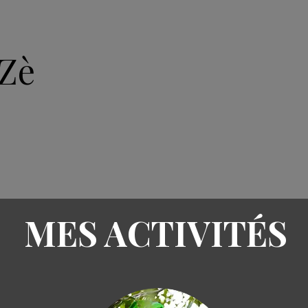
Zè
ACCUEIL
ARTICLES
A
MES ACTIVITÉS