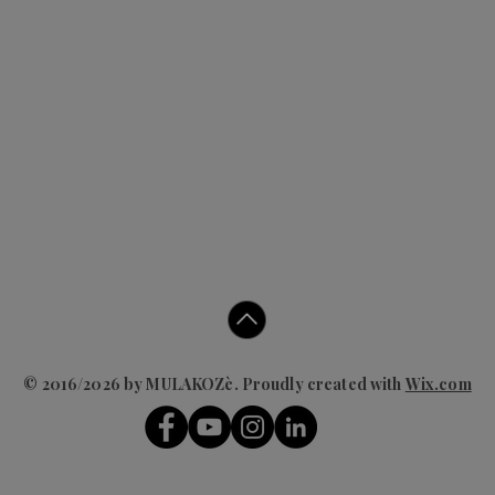
© 2016/2026 by MULAKOZè. Proudly created with
Wix.com