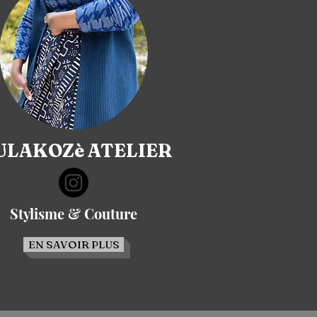
LAKOZè ATELIER
Stylisme & Couture
EN SAVOIR PLUS