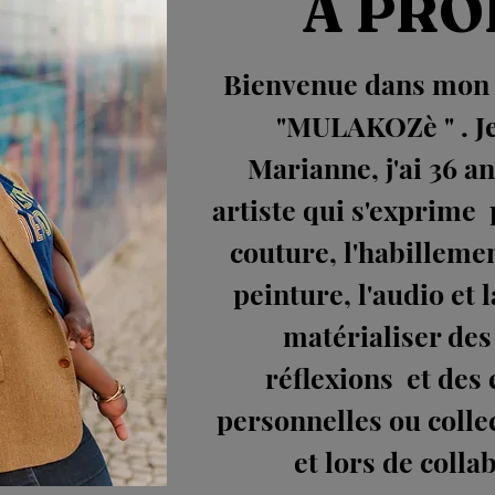
A PRO
Bienvenue dans mon u
"MULAKOZè " . Je
Marianne, j'ai 36 an
artiste qui s'exprime p
couture, l'habillemen
peinture, l'audio et l
matérialiser des
réflexions et des
personnelles ou colle
et lors de colla