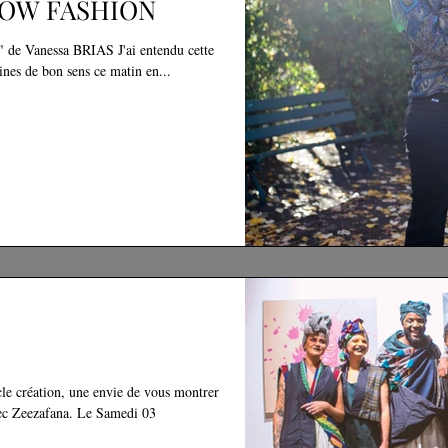
LOW FASHION
e " de Vanessa BRIAS J'ai entendu cette
ines de bon sens ce matin en...
cle création, une envie de vous montrer
vec Zeezafana. Le Samedi 03