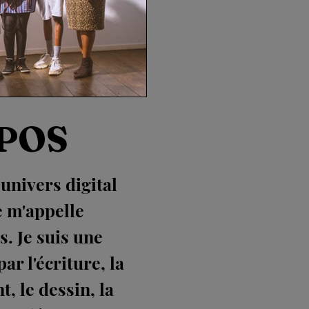
POS
nivers digital
 m'appelle
s. Je suis une
ar l'écriture, la
t, le dessin, la