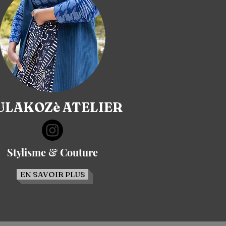
LAKOZè ATELIER
Stylisme & Couture
EN SAVOIR PLUS