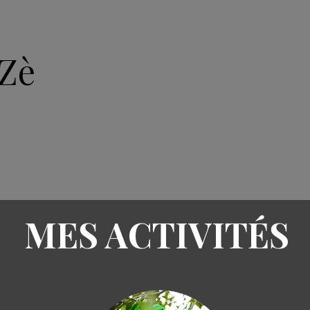
Zè
ACCUEIL
ARTICLES
A
MES ACTIVITÉS