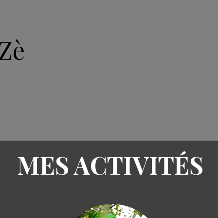
Zè
ACCUEIL
ARTICLES
A
MES ACTIVITÉS