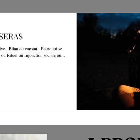
SERAS
ive...Bilan ou constat...Pourquoi se
ou Rituel ou Injonction sociale ou...