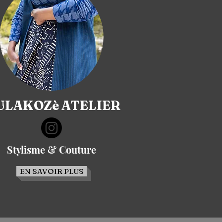
LAKOZè ATELIER
Stylisme & Couture
EN SAVOIR PLUS