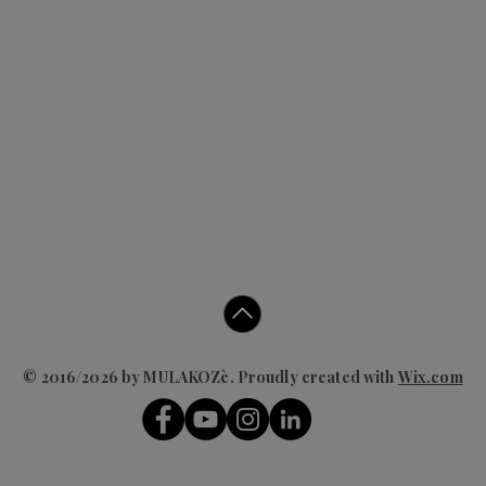
© 2016/2026 by MULAKOZè. Proudly created with
Wix.com