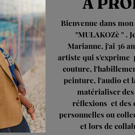
A PRO
Bienvenue dans mon u
"MULAKOZè " . Je
Marianne, j'ai 36 an
artiste qui s'exprime p
couture, l'habillemen
peinture, l'audio et l
matérialiser des
réflexions et des
personnelles ou colle
et lors de colla