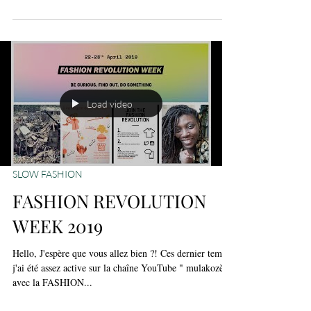
j'ai décidé de réveiller la rubrique INTERVIEW...pour
cette reprise, je vous...
Load video
SLOW FASHION
FASHION REVOLUTION
WEEK 2019
Hello, J'espère que vous allez bien ?! Ces dernier temps,
j'ai été assez active sur la chaîne YouTube " mulakozè "