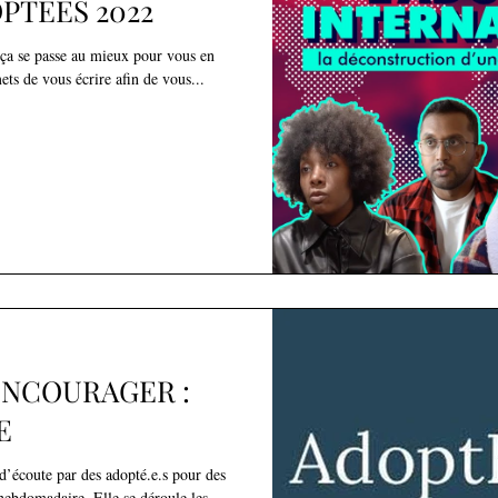
PTÉES 2022
e ça se passe au mieux pour vous en
ts de vous écrire afin de vous...
ENCOURAGER :
E
d’écoute par des adopté.e.s pour des
hebdomadaire. Elle se déroule les...