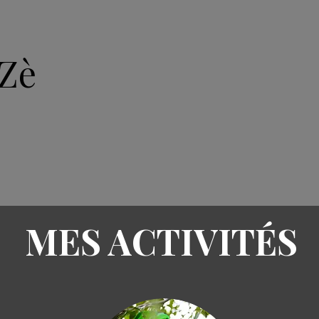
Zè
ACCUEIL
ARTICLES
A
MES ACTIVITÉS