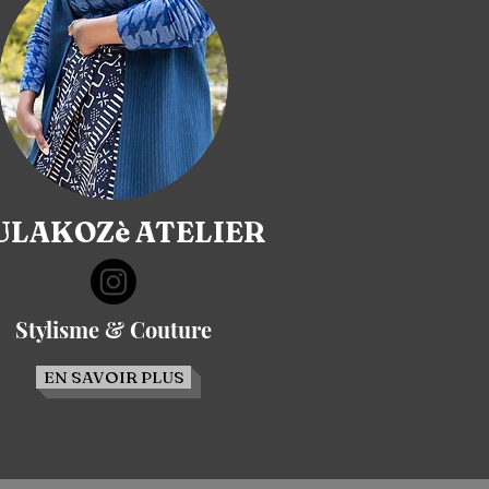
LAKOZè ATELIER
Stylisme & Couture
EN SAVOIR PLUS