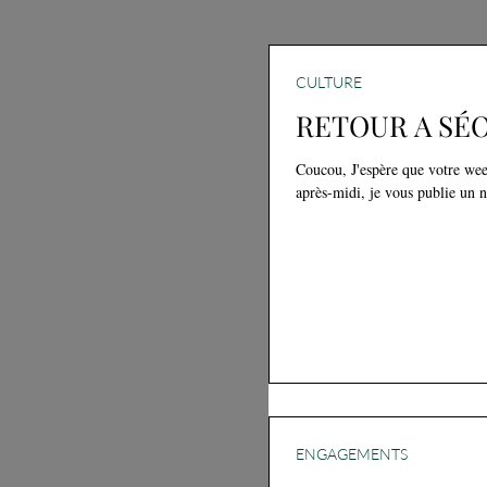
CULTURE
RETOUR A SÉ
Coucou, J'espère que votre wee
après-midi, je vous publie un 
ENGAGEMENTS