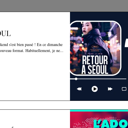
OUL
kend s'est bien passé ! En ce dimanche
nouveau format. Habituellement, je ne...