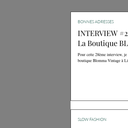
BONNES ADRESSES
INTERVIEW #2
La Boutique 
Pour cette 28ème interview, je 
boutique Blomma Vintage à Li
SLOW FASHION