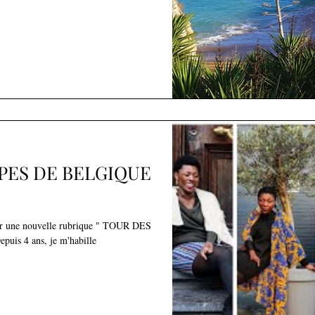
PES DE BELGIQUE
éer une nouvelle rubrique " TOUR DES
is 4 ans, je m'habille