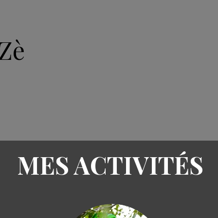
Zè
ACCUEIL
ARTICLES
A
MES ACTIVITÉS