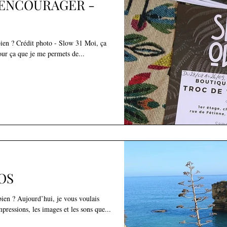
 ENCOURAGER -
bien ? Crédit photo - Slow 31 Moi, ça
our ça que je me permets de...
OS
bien ? Aujourd’hui, je vous voulais
mpressions, les images et les sons que...