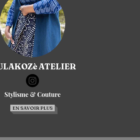
LAKOZè ATELIER
Stylisme & Couture
EN SAVOIR PLUS